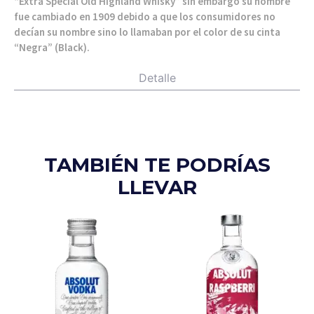
“Extra Special Old Highland Whisky” sin embargo su nombre
fue cambiado en 1909 debido a que los consumidores no
decían su nombre sino lo llamaban por el color de su cinta
“Negra” (Black).
Detalle
TAMBIÉN TE PODRÍAS
LLEVAR