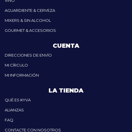
VINO
AGUARDIENTE & CERVEZA
MIXERS & SIN ALCOHOL
GOURMET & ACCESORIOS
CUENTA
DIRECCIONES DE ENVÍO
MI CÍRCULO
MI INFORMACIÓN
LA TIENDA
QUÉ ES KYVA
ALIANZAS
FAQ
CONTACTE CON NOSOTROS