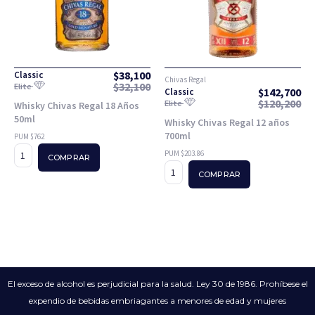
$
38,100
Classic
Chivas Regal
$
32,100
Elite
$
142,700
Classic
$
120,200
Elite
Whisky Chivas Regal 18 Años
50ml
Whisky Chivas Regal 12 años
700ml
PUM $762
PUM $203.86
COMPRAR
COMPRAR
El exceso de alcohol es perjudicial para la salud. Ley 30 de 1986. Prohíbese el
expendio de bebidas embriagantes a menores de edad y mujeres