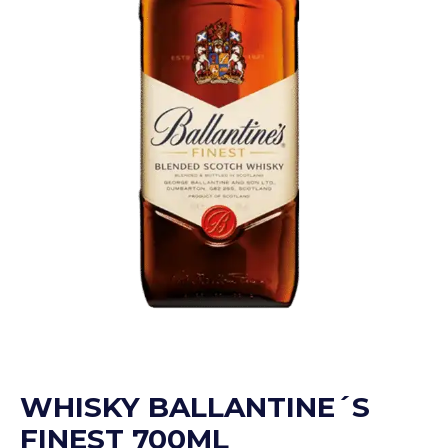
WHISKY BALLANTINE´S
FINEST 700ML