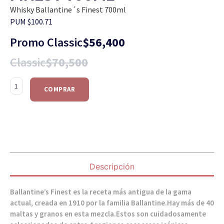
Whisky Ballantine´s Finest 700ml
PUM $100.71
Promo Classic
$
56,400
Classic
$
70,500
COMPRAR
Descripción
Ballantine’s Finest es la receta más antigua de la gama
actual, creada en 1910 por la familia Ballantine.Hay más de 40
maltas y granos en esta mezcla.Estos son cuidadosamente