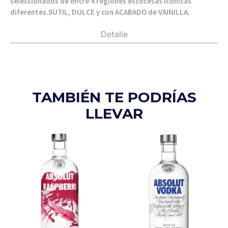
seleccionados de entre 4 regiones escocesas icónicas
diferentes.SUTIL, DULCE y con ACABADO de VAINILLA.
Detalle
TAMBIÉN TE PODRÍAS
LLEVAR