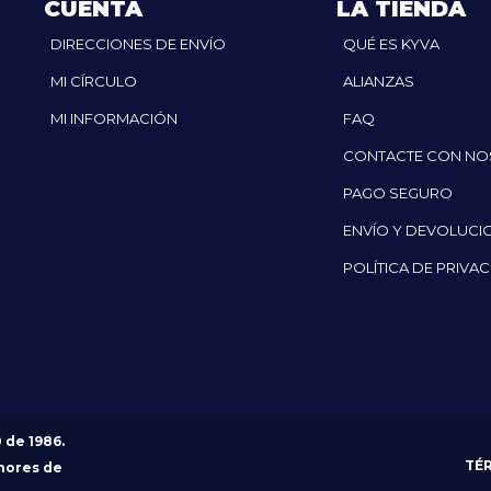
CUENTA
LA TIENDA
DIRECCIONES DE ENVÍO
QUÉ ES KYVA
MI CÍRCULO
ALIANZAS
MI INFORMACIÓN
FAQ
CONTACTE CON N
PAGO SEGURO
ENVÍO Y DEVOLUCI
POLÍTICA DE PRIVA
0 de 1986.
TÉ
nores de