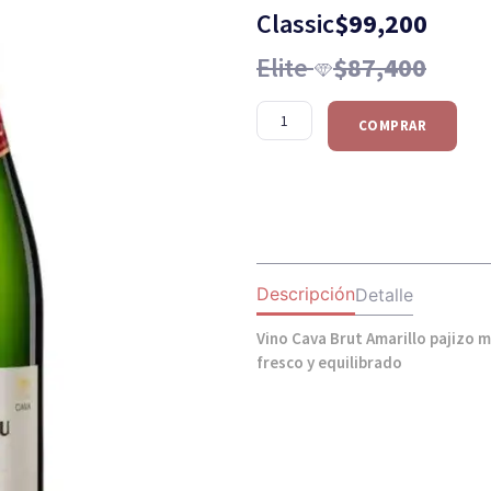
Classic
$
99,200
Elite
$
87,400
COMPRAR
Descripción
Detalle
Vino Cava Brut Amarillo pajizo 
fresco y equilibrado