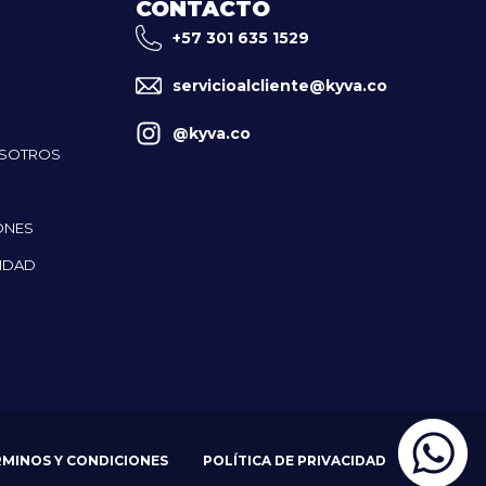
CONTACTO
+57 301 635 1529
servicioalcliente@kyva.co
@kyva.co
OSOTROS
ONES
CIDAD
RMINOS Y CONDICIONES
POLÍTICA DE PRIVACIDAD