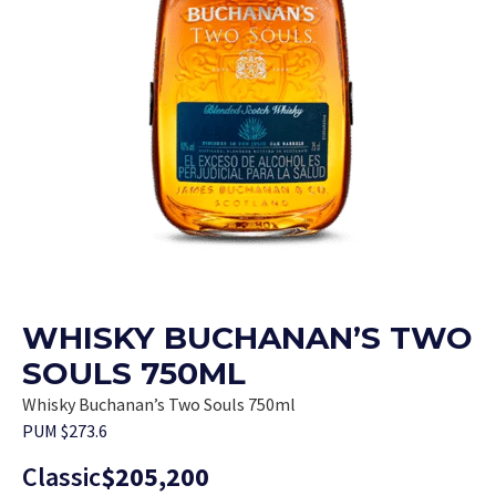
WHISKY BUCHANAN’S TWO
SOULS 750ML
Whisky Buchanan’s Two Souls 750ml
PUM $273.6
Classic
$
205,200