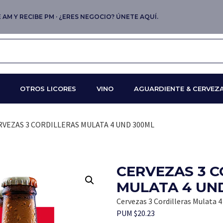
AM Y RECIBE PM · ¿ERES NEGOCIO? ÚNETE AQUÍ.
OTROS LICORES
VINO
AGUARDIENTE & CERVEZ
RVEZAS 3 CORDILLERAS MULATA 4 UND 300ML
CERVEZAS 3 
MULATA 4 UN
Cervezas 3 Cordilleras Mulata 
PUM $20.23