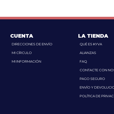
CUENTA
LA TIENDA
DIRECCIONES DE ENVÍO
QUÉ ES KYVA
MI CÍRCULO
ALIANZAS
MI INFORMACIÓN
FAQ
CONTACTE CON N
PAGO SEGURO
ENVÍO Y DEVOLUCI
POLÍTICA DE PRIVA