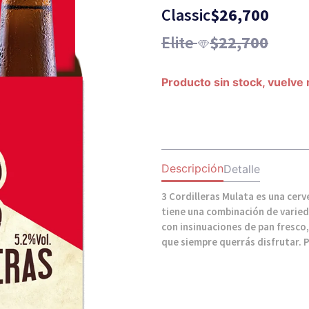
Classic
$
26,700
Elite
$
22,700
Producto sin stock, vuelve
Descripción
Detalle
3 Cordilleras Mulata es una cerv
tiene una combinación de varie
con insinuaciones de pan fresco,
que siempre querrás disfrutar. P