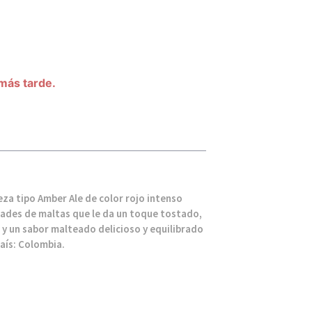
 más tarde.
eza tipo Amber Ale de color rojo intenso
dades de maltas que le da un toque tostado,
 y un sabor malteado delicioso y equilibrado
aís: Colombia.