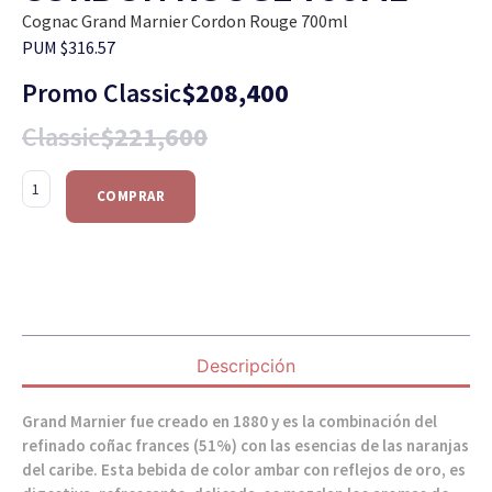
Cognac Grand Marnier Cordon Rouge 700ml
PUM $316.57
Promo Classic
$
208,400
Classic
$
221,600
COMPRAR
Descripción
Grand Marnier fue creado en 1880 y es la combinación del
refinado coñac frances (51%) con las esencias de las naranjas
del caribe. Esta bebida de color ambar con reflejos de oro, es