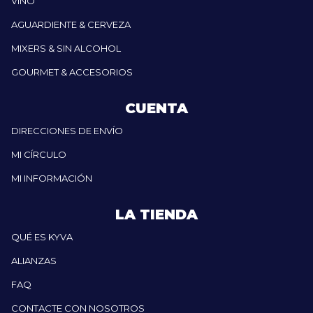
VINO
AGUARDIENTE & CERVEZA
MIXERS & SIN ALCOHOL
GOURMET & ACCESORIOS
CUENTA
DIRECCIONES DE ENVÍO
MI CÍRCULO
MI INFORMACIÓN
LA TIENDA
QUÉ ES KYVA
ALIANZAS
FAQ
CONTACTE CON NOSOTROS