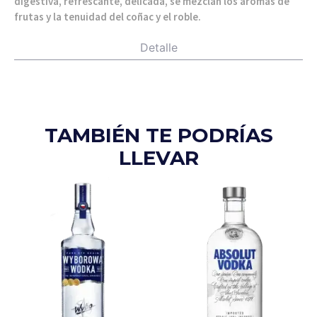
digestiva, refrescante, delicada, se mezclan los aromas de
frutas y la tenuidad del coñac y el roble.
Detalle
TAMBIÉN TE PODRÍAS
LLEVAR