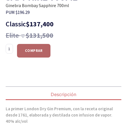
Ginebra Bombay Sapphire 700ml
PUM $196.29
Classic
$
137,400
Elite
$
131,500
COMPRAR
Descripción
La primer London Dry Gin Premium, con la receta original
desde 1761, elaborada y destilada con infusion de vapor.
40% alc/vol