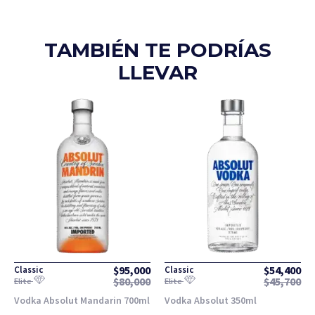
TAMBIÉN TE PODRÍAS
LLEVAR
$
95,000
$
54,400
Classic
Classic
$
80,000
$
45,700
Elite
Elite
Vodka Absolut Mandarin 700ml
Vodka Absolut 350ml