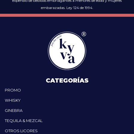
expendio de bebidas embriagantes a menores de edad y mujeres
embarazadas. Ley 124 de 1994.
CATEGORÍAS
PROMO
WHISKY
GINEBRA
TEQUILA & MEZCAL
OTROS LICORES