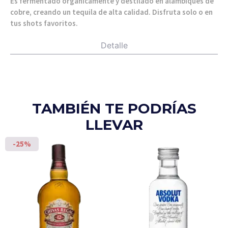
Es fermentado orgánicamente y destilado en alambiques de
cobre, creando un tequila de alta calidad. Disfruta solo o en
tus shots favoritos.
Detalle
TAMBIÉN TE PODRÍAS
LLEVAR
-25%