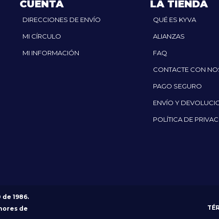
CUENTA
LA TIENDA
DIRECCIONES DE ENVÍO
QUÉ ES KYVA
MI CÍRCULO
ALIANZAS
MI INFORMACIÓN
FAQ
CONTACTE CON N
PAGO SEGURO
ENVÍO Y DEVOLUCI
POLÍTICA DE PRIVA
0 de 1986.
TÉ
nores de