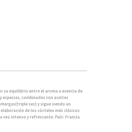
or su equilibrio entre el aroma a esencia de
 y especias, combinadas con aceites
amargas(triple sec) y sigue siendo un
 elaboración de los cócteles más clásicos
a vez intenso y refrescante. País: Francia.