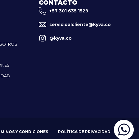
CONTACTO
+57 301 635 1529
servicioalcliente@kyva.co
@kyva.co
OSOTROS
ONES
CIDAD
RMINOS Y CONDICIONES
POLÍTICA DE PRIVACIDAD