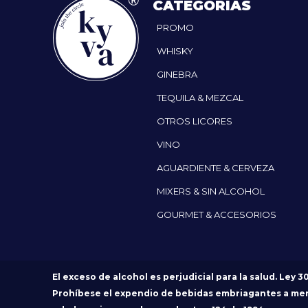
CATEGORÍAS
PROMO
WHISKY
GINEBRA
TEQUILA & MEZCAL
OTROS LICORES
VINO
AGUARDIENTE & CERVEZA
MIXERS & SIN ALCOHOL
GOURMET & ACCESORIOS
El exceso de alcohol es perjudicial para la salud. Ley 3
Prohíbese el expendio de bebidas embriagantes a me