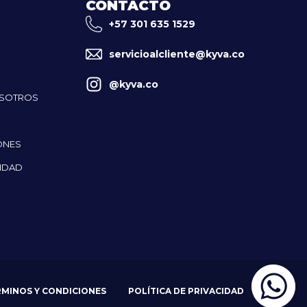
CONTACTO
+57 301 635 1529
servicioalcliente@kyva.co
@kyva.co
OSOTROS
ONES
CIDAD
RMINOS Y CONDICIONES
POLÍTICA DE PRIVACIDAD