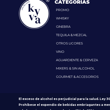
CATEGORÍAS
PROMO
WHISKY
GINEBRA
TEQUILA & MEZCAL
OTROS LICORES
VINO
AGUARDIENTE & CERVEZA
MIXERS & SIN ALCOHOL
GOURMET & ACCESORIOS
El exceso de alcohol es perjudicial para la salud. Ley 3
Prohíbese el expendio de bebidas embriagantes a me