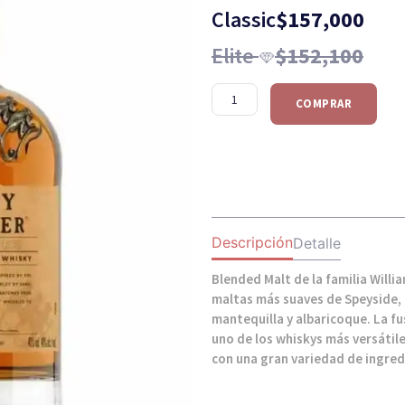
Classic
$
157,000
Elite
$
152,100
COMPRAR
Descripción
Detalle
Blended Malt de la familia Willi
maltas más suaves de Speyside,
mantequilla y albaricoque. La f
uno de los whiskys más versátil
con una gran variedad de ingred