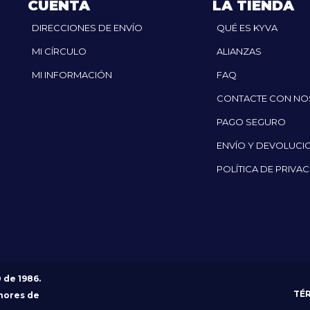
CUENTA
LA TIENDA
DIRECCIONES DE ENVÍO
QUÉ ES KYVA
MI CÍRCULO
ALIANZAS
MI INFORMACIÓN
FAQ
CONTACTE CON N
PAGO SEGURO
ENVÍO Y DEVOLUCI
POLÍTICA DE PRIVA
0 de 1986.
TÉ
nores de