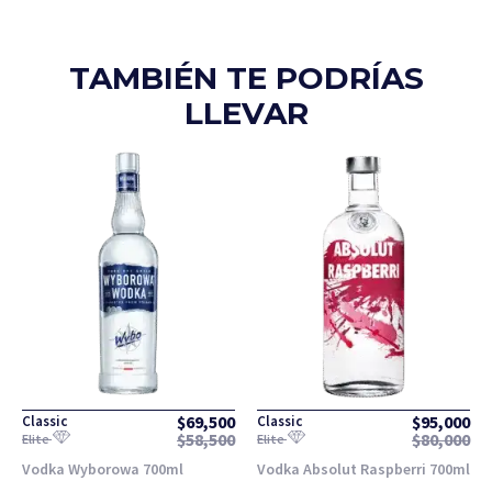
TAMBIÉN TE PODRÍAS
LLEVAR
$
69,500
$
95,000
Classic
Classic
$
58,500
$
80,000
Elite
Elite
Vodka Wyborowa 700ml
Vodka Absolut Raspberri 700ml