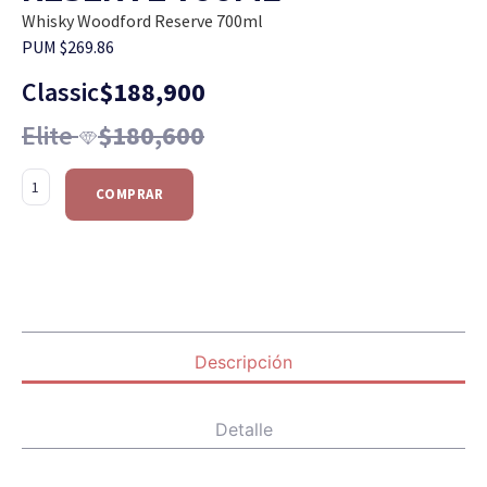
Whisky Woodford Reserve 700ml
PUM $269.86
Classic
$
188,900
Elite
$
180,600
COMPRAR
Descripción
Detalle