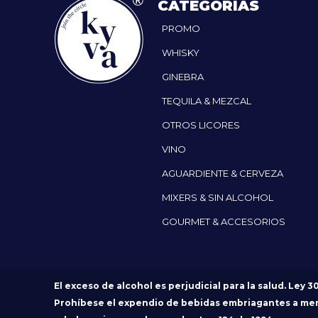
CATEGORÍAS
PROMO
WHISKY
GINEBRA
TEQUILA & MEZCAL
OTROS LICORES
VINO
AGUARDIENTE & CERVEZA
MIXERS & SIN ALCOHOL
GOURMET & ACCESORIOS
El exceso de alcohol es perjudicial para la salud. Ley 3
Prohíbese el expendio de bebidas embriagantes a me