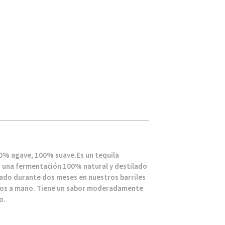
0% agave, 100% suave.Es un tequila
 una fermentación 100% natural y destilado
sado durante dos meses en nuestros barriles
hos a mano. Tiene un sabor moderadamente
o.