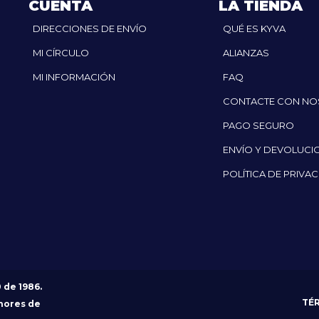
CUENTA
LA TIENDA
DIRECCIONES DE ENVÍO
QUÉ ES KYVA
MI CÍRCULO
ALIANZAS
MI INFORMACIÓN
FAQ
CONTACTE CON N
PAGO SEGURO
ENVÍO Y DEVOLUCI
POLÍTICA DE PRIVA
0 de 1986.
TÉ
nores de