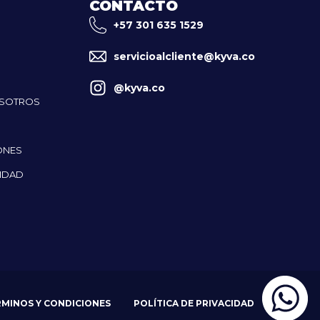
CONTACTO
+57 301 635 1529
servicioalcliente@kyva.co
@kyva.co
OSOTROS
ONES
CIDAD
RMINOS Y CONDICIONES
POLÍTICA DE PRIVACIDAD