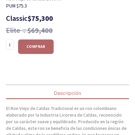
PUM $75.3
Classic
$
75,300
Elite
$
69,400
COMPRAR
Descripción
El Ron Viejo de Caldas Tradicional es un ron colombiano
elaborado por la Industria Licorera de Caldas, reconocido
por su carácter suave y equilibrado. Producido en la región
de Caldas, este ron se beneficia de las condiciones únicas de
altitud y clima de la cordillera andina, lo que favorece un