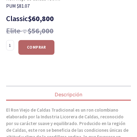
PUM $81.07
Classic
$
60,800
Elite
$
56,000
COMPRAR
Descripción
El Ron Viejo de Caldas Tradicional es un ron colombiano
elaborado por la Industria Licorera de Caldas, reconocido
por su carácter suave y equilibrado. Producido en la región
de Caldas, este ron se beneficia de las condiciones únicas de
altitud y clima de la cordillera andina, lo que favorece un