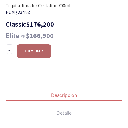
Tequila Jimador Cristalino 700ml
PUM $234.93
Classic
$
176,200
Elite
$
166,900
COMPRAR
Descripción
Detalle