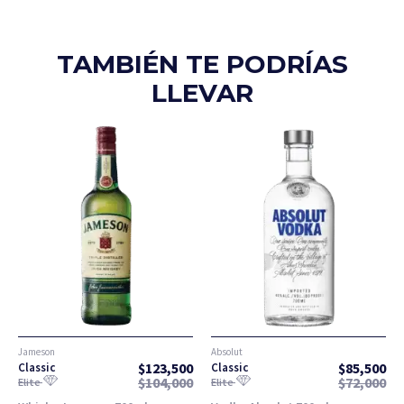
TAMBIÉN TE PODRÍAS
LLEVAR
Jameson
Absolut
$
123,500
$
85,500
Classic
Classic
$
104,000
$
72,000
Elite
Elite