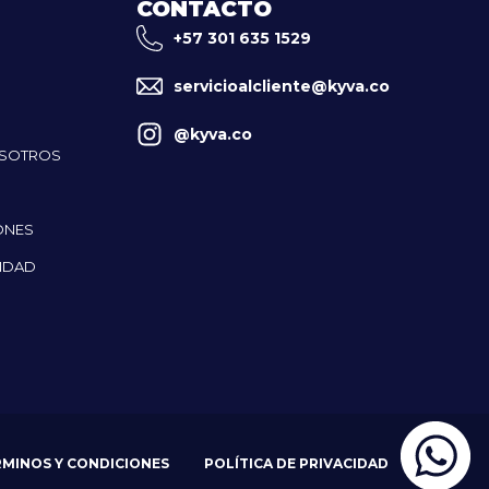
CONTACTO
+57 301 635 1529
servicioalcliente@kyva.co
@kyva.co
OSOTROS
ONES
CIDAD
RMINOS Y CONDICIONES
POLÍTICA DE PRIVACIDAD