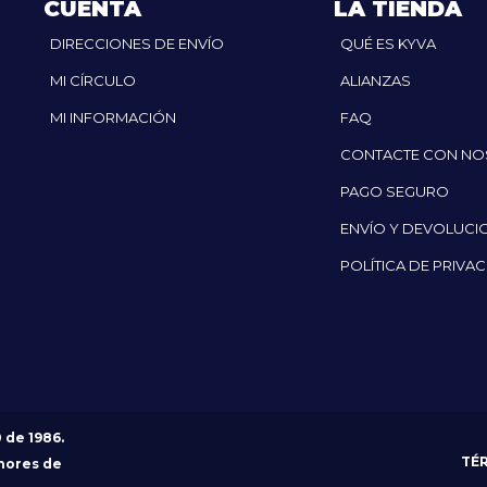
CUENTA
LA TIENDA
DIRECCIONES DE ENVÍO
QUÉ ES KYVA
MI CÍRCULO
ALIANZAS
MI INFORMACIÓN
FAQ
CONTACTE CON N
PAGO SEGURO
ENVÍO Y DEVOLUCI
POLÍTICA DE PRIVA
0 de 1986.
TÉ
nores de