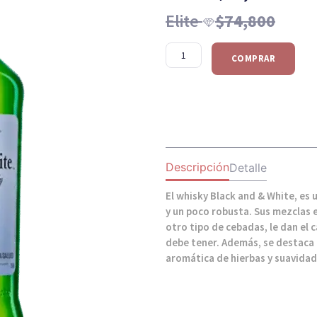
Elite
$
74,800
COMPRAR
Descripción
Detalle
El whisky Black and & White, es 
y un poco robusta. Sus mezclas 
otro tipo de cebadas, le dan el 
debe tener. Además, se destaca 
aromática de hierbas y suavidad