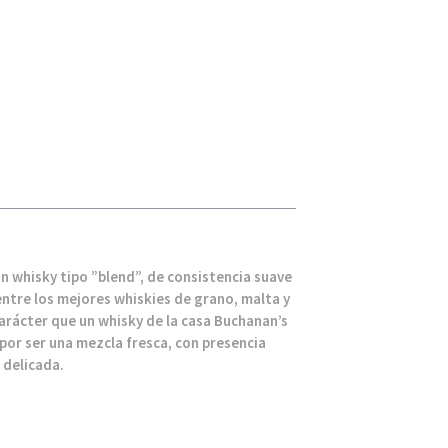
un whisky tipo ”blend”, de consistencia suave
entre los mejores whiskies de grano, malta y
carácter que un whisky de la casa Buchanan’s
por ser una mezcla fresca, con presencia
 delicada.