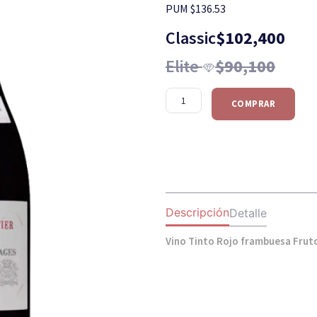
PUM $136.53
Classic
$
102,400
Elite
$
90,100
COMPRAR
Descripción
Detalle
Vino Tinto Rojo frambuesa Frut