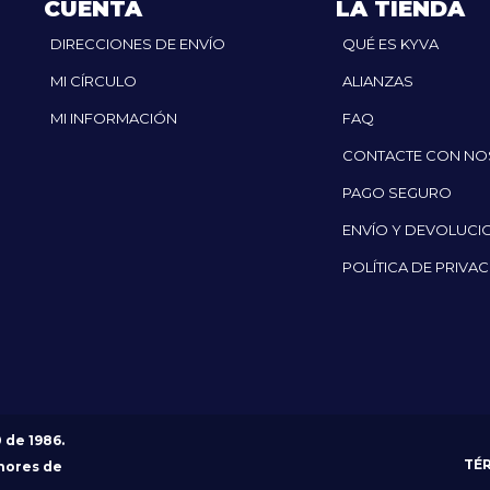
CUENTA
LA TIENDA
DIRECCIONES DE ENVÍO
QUÉ ES KYVA
MI CÍRCULO
ALIANZAS
MI INFORMACIÓN
FAQ
CONTACTE CON N
PAGO SEGURO
ENVÍO Y DEVOLUCI
POLÍTICA DE PRIVA
0 de 1986.
TÉ
nores de