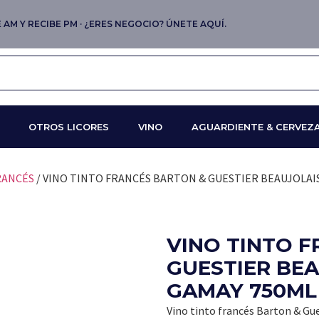
AM Y RECIBE PM · ¿ERES NEGOCIO? ÚNETE AQUÍ.
OTROS LICORES
VINO
AGUARDIENTE & CERVEZ
RANCÉS
/ VINO TINTO FRANCÉS BARTON & GUESTIER BEAUJOLAIS
VINO TINTO 
GUESTIER BEA
GAMAY 750ML
Vino tinto francés Barton & Gu