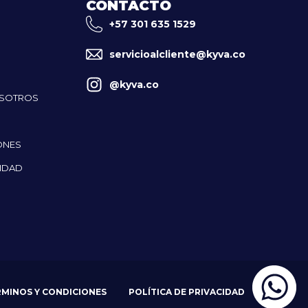
CONTACTO
+57 301 635 1529
servicioalcliente@kyva.co
@kyva.co
OSOTROS
ONES
CIDAD
RMINOS Y CONDICIONES
POLÍTICA DE PRIVACIDAD