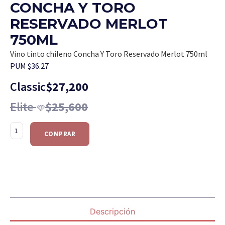
CONCHA Y TORO
RESERVADO MERLOT
750ML
Vino tinto chileno Concha Y Toro Reservado Merlot 750ml
PUM $36.27
Classic
$
27,200
Elite
$
25,600
COMPRAR
Descripción