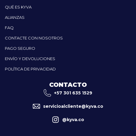
QUÉ ES KYVA
ALIANZAS
FAQ
CONTACTE CON NOSOTROS
PAGO SEGURO
ENVÍO Y DEVOLUCIONES
POLÍTICA DE PRIVACIDAD
CONTACTO
+57 301 635 1529
servicioalcliente@kyva.co
@kyva.co