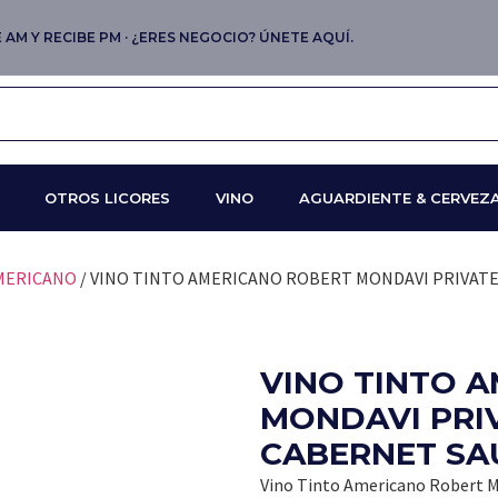
AM Y RECIBE PM · ¿ERES NEGOCIO? ÚNETE AQUÍ.
OTROS LICORES
VINO
AGUARDIENTE & CERVEZ
AMERICANO
/ VINO TINTO AMERICANO ROBERT MONDAVI PRIVATE
VINO TINTO 
MONDAVI PRI
CABERNET SA
Vino Tinto Americano Robert M