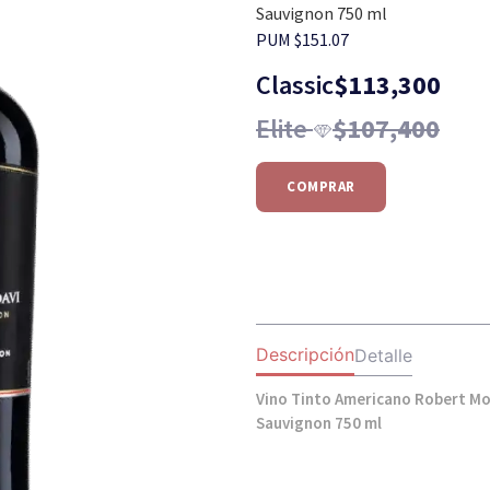
Sauvignon 750 ml
PUM $151.07
Classic
$
113,300
Elite
$
107,400
COMPRAR
Descripción
Detalle
Vino Tinto Americano Robert Mo
Sauvignon 750 ml