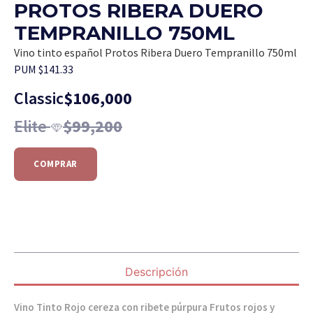
PROTOS RIBERA DUERO
TEMPRANILLO 750ML
Vino tinto español Protos Ribera Duero Tempranillo 750ml
PUM $141.33
Classic
$
106,000
Elite
$
99,200
COMPRAR
Descripción
Vino Tinto Rojo cereza con ribete púrpura Frutos rojos y