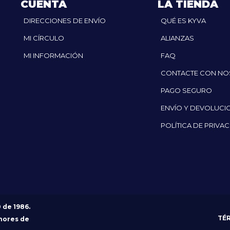
CUENTA
LA TIENDA
DIRECCIONES DE ENVÍO
QUÉ ES KYVA
MI CÍRCULO
ALIANZAS
MI INFORMACIÓN
FAQ
CONTACTE CON N
PAGO SEGURO
ENVÍO Y DEVOLUCI
POLÍTICA DE PRIVA
0 de 1986.
TÉ
nores de