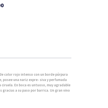
00
 de color rojo intenso con un borde púrpura
, posee una nariz expre- siva y perfumada
a ciruela. En boca es untuoso, muy agradable
 gracias a su paso por barrica. Un gran vino