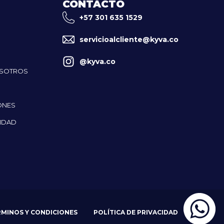
CONTACTO
+57 301 635 1529
servicioalcliente@kyva.co
@kyva.co
OSOTROS
ONES
CIDAD
RMINOS Y CONDICIONES
POLÍTICA DE PRIVACIDAD