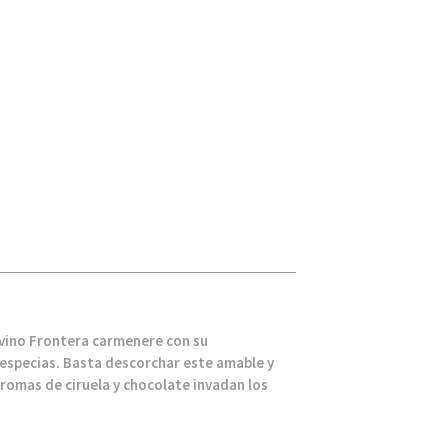
l vino Frontera carmenere con su
 especias. Basta descorchar este amable y
omas de ciruela y chocolate invadan los