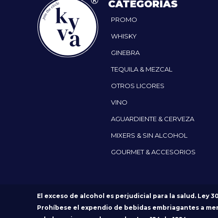
CATEGORÍAS
PROMO
WHISKY
GINEBRA
TEQUILA & MEZCAL
OTROS LICORES
VINO
AGUARDIENTE & CERVEZA
MIXERS & SIN ALCOHOL
GOURMET & ACCESORIOS
El exceso de alcohol es perjudicial para la salud. Ley 3
Prohíbese el expendio de bebidas embriagantes a me