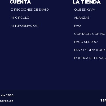
CUENTA
LA TIENDA
DIRECCIONES DE ENVÍO
QUÉ ES KYVA
MI CÍRCULO
ALIANZAS
MI INFORMACIÓN
FAQ
CONTACTE CON N
PAGO SEGURO
ENVÍO Y DEVOLUCI
POLÍTICA DE PRIVA
0 de 1986.
TÉ
nores de