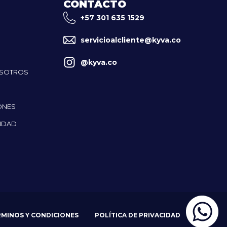
CONTACTO
+57 301 635 1529
servicioalcliente@kyva.co
@kyva.co
OSOTROS
ONES
CIDAD
RMINOS Y CONDICIONES
POLÍTICA DE PRIVACIDAD